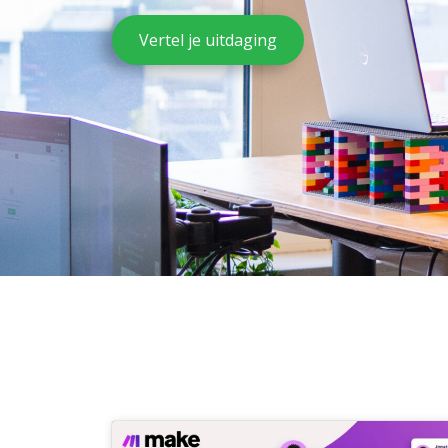
Vertel je uitdaging