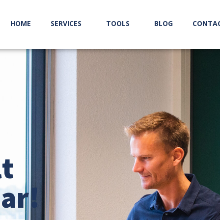
HOME
SERVICES
TOOLS
BLOG
CONTA
t
ar!