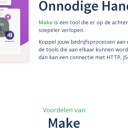
Onnodige Han
Make
is een tool die er op de acht
ren
soepeler verlopen.
Koppel jouw bedrijfsprocessen aan e
de tools die aan elkaar kunnen worde
dan kan een connectie met HTTP, JS
Voordelen van
Make