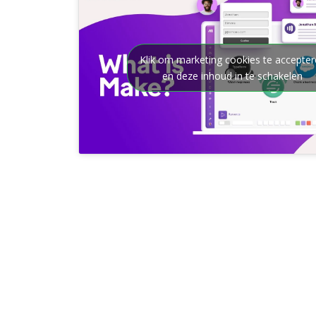
Klik om marketing cookies te accepte
en deze inhoud in te schakelen