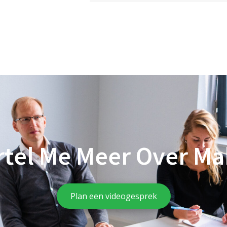
rtel Me Meer Over Ma
Plan een videogesprek