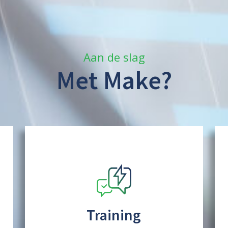
Aan de slag
Met Make?
Training