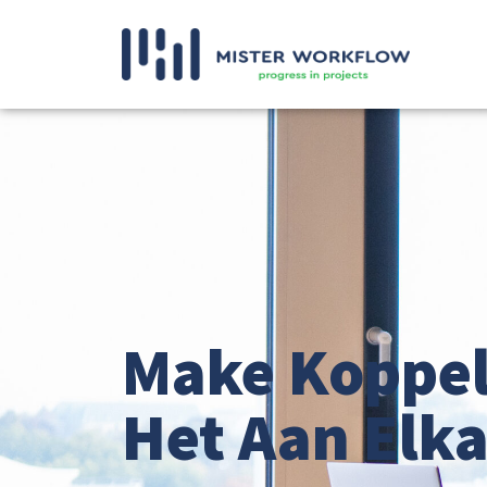
Make Koppel
Het Aan Elka