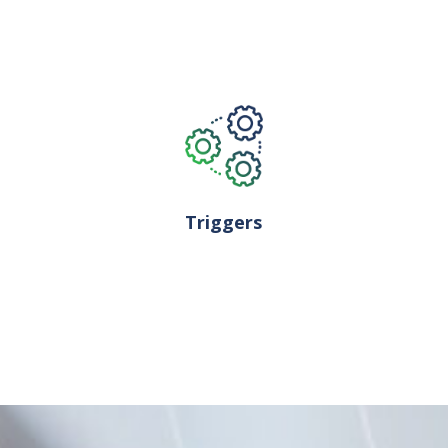
Triggers