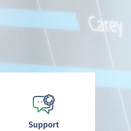
Support