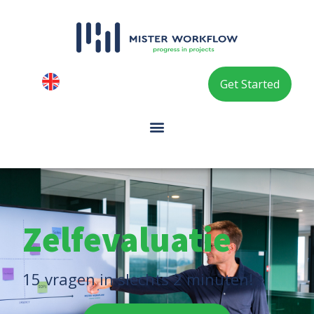
Get Started
Zelfevaluatie
15 vragen in slechts 2 minuten!