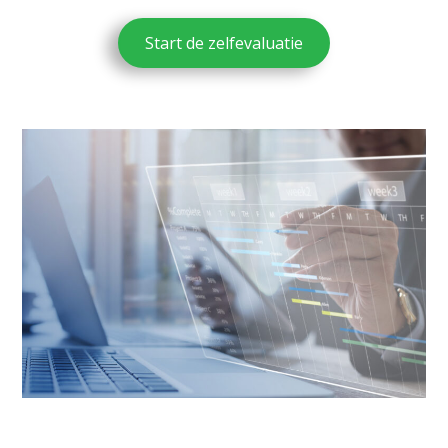
Start de zelfevaluatie